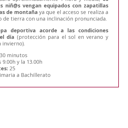
os niñ@s vengan equipados con zapatillas
tas de montaña
ya que el acceso se realiza a
 de tierra con una inclinación pronunciada.
opa deportiva acorde a las condiciones
el día
(protección para el sol en verano y
 invierno).
 30 minutos
 9.00h y la 13.00h
tes:
25
imaria a Bachillerato