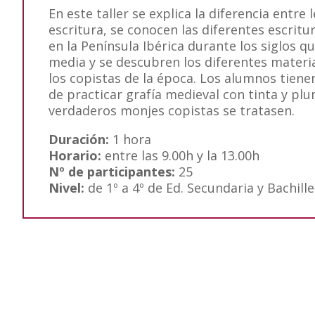
En este taller se explica la diferencia entre 
escritura, se conocen las diferentes escritu
en la Península Ibérica durante los siglos q
media y se descubren los diferentes materi
los copistas de la época. Los alumnos tiene
de practicar grafía medieval con tinta y pl
verdaderos monjes copistas se tratasen.
Duración:
1 hora
Horario:
entre las 9.00h y la 13.00h
Nº de participantes:
25
Nivel:
de 1º a 4º de Ed. Secundaria y Bachill