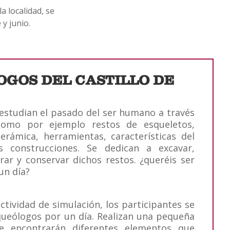
a localidad, se
y junio.
GOS DEL CASTILLO DE
estudian el pasado del ser humano a través
como por ejemplo restos de esqueletos,
 cerámica, herramientas, características del
s construcciones. Se dedican a excavar,
strar y conservar dichos restos. ¿queréis ser
un día?
ctividad de simulación, los participantes se
queólogos por un día. Realizan una pequeña
e encontrarán diferentes elementos que