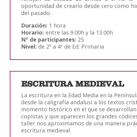
oportunidad de crearlo desde cero como hic
del pasado.
Duración:
1 hora
Horario:
entre las 9.00h y la 13.00h
Nº de participantes:
25
Nivel:
de 2º a 4º de Ed. Primaria
ESCRITURA MEDIEVAL
La escritura en la Edad Media en la Península
desde la caligrafía andalusí a los textos cris
momento histórico en el que se desarrollan 
copistas y que aparecen los grandes códices
taller nos aproximamos de una manera práct
escritura medieval.