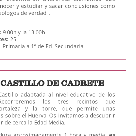
nocer y estudiar y sacar conclusiones como
eólogos de verdad. .
 9.00h y la 13.00h
tes:
25
. Primaria a 1º de Ed. Secundaria
L CASTILLO DE CADRETE
Castillo adaptada al nivel educativo de los
 Recorreremos los tres recintos que
ortaleza y la torre, que permite unas
as sobre el Huerva. Os invitamos a descubrir
vir de cerca la Edad Media.
a dura aproximadamente 1 hora y media,
es