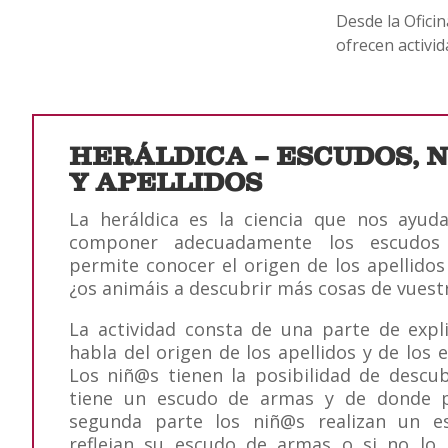
Desde la Ofici
ofrecen activid
HERÁLDICA – ESCUDOS,
Y APELLIDOS
La heráldica es la ciencia que nos ayud
componer adecuadamente los escudos
permite conocer el origen de los apellidos 
¿os animáis a descubrir más cosas de vues
La actividad consta de una parte de expl
habla del origen de los apellidos y de los
Los niñ@s tienen la posibilidad de descubr
tiene un escudo de armas y de donde p
segunda parte los niñ@s realizan un e
reflejan su escudo de armas o si no lo 